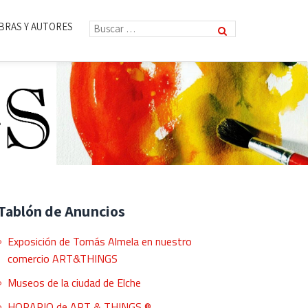
BRAS Y AUTORES
Tablón de Anuncios
Exposición de Tomás Almela en nuestro
comercio ART&THINGS
Museos de la ciudad de Elche
HORARIO de ART & THINGS ®