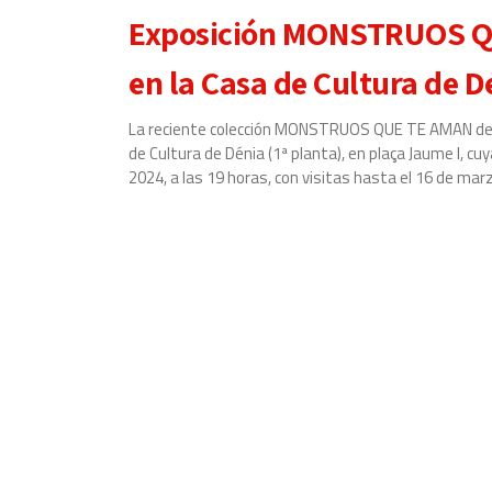
Exposición MONSTRUOS QU
en la Casa de Cultura de D
La reciente colección MONSTRUOS QUE TE AMAN de Fra
de Cultura de Dénia (1ª planta), en plaça Jaume I, c
2024, a las 19 horas, con visitas hasta el 16 de marz