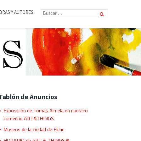
BRAS Y AUTORES
Tablón de Anuncios
Exposición de Tomás Almela en nuestro
comercio ART&THINGS
Museos de la ciudad de Elche
HORARIO de ART & THINGS ®