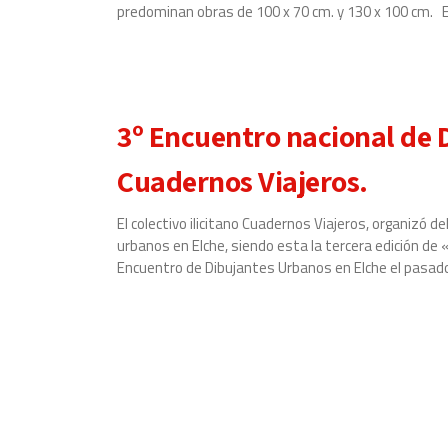
predominan obras de 100 x 70 cm. y 130 x 100 cm. 
3º Encuentro nacional de 
Cuadernos Viajeros.
El colectivo ilicitano Cuadernos Viajeros, organizó d
urbanos en Elche, siendo esta la tercera edición de
Encuentro de Dibujantes Urbanos en Elche el pasado