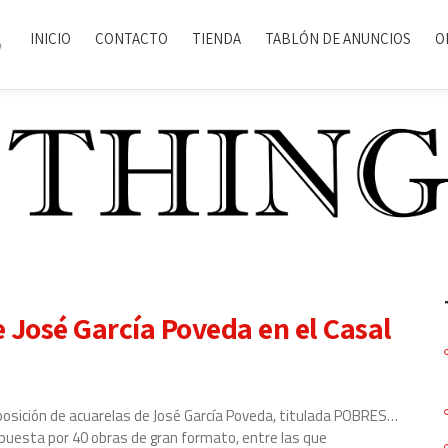
INICIO
CONTACTO
TIENDA
TABLÓN DE ANUNCIOS
O
 José García Poveda en el Casal
Exposición de acuarelas de José García Poveda, titulada POBRES…
sta por 40 obras de gran formato, entre las que