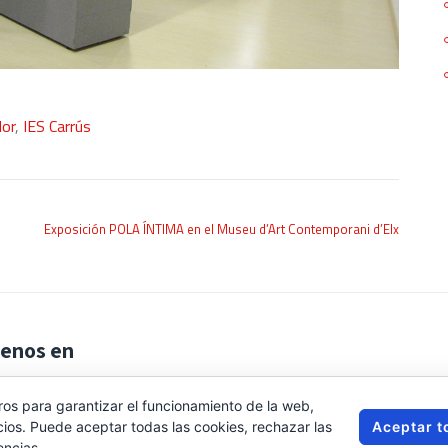
dor
,
IES Carrús
Exposición POLA ÍNTIMA en el Museu d’Art Contemporani d’Elx
enos en
ros para garantizar el funcionamiento de la web,
Aceptar t
cios. Puede aceptar todas las cookies, rechazar las
encias.