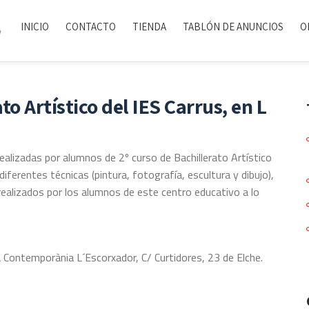
INICIO
CONTACTO
TIENDA
TABLÓN DE ANUNCIOS
O
to Artístico del IES Carrus, en L
alizadas por alumnos de 2º curso de Bachillerato Artístico
diferentes técnicas (pintura, fotografía, escultura y dibujo),
ealizados por los alumnos de este centro educativo a lo
a Contemporània L´Escorxador, C/ Curtidores, 23 de Elche.