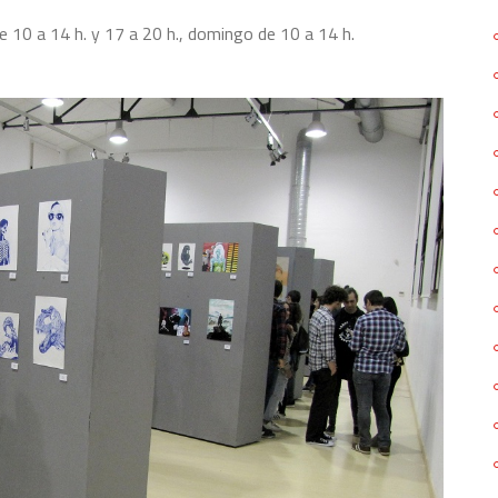
e 10 a 14 h. y 17 a 20 h., domingo de 10 a 14 h.