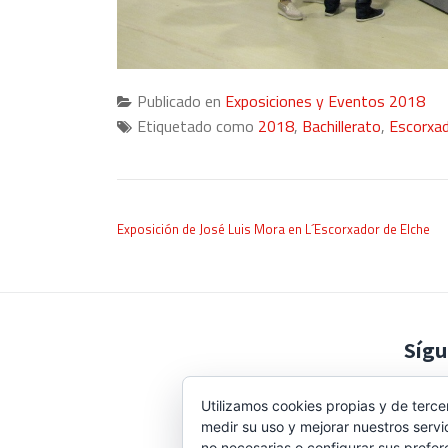
Publicado en
Exposiciones y Eventos 2018
Etiquetado como
2018
,
Bachillerato
,
Escorxa
NAVEGACIÓN DE ENTRADAS
Exposición de José Luis Mora en L´Escorxador de Elche
Sígu
Utilizamos cookies propias y de terce
medir su uso y mejorar nuestros servi
no necesarias o configurar sus prefer