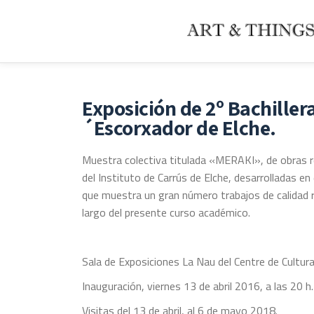
Saltar
contenido
Exposición de 2º Bachillera
´Escorxador de Elche.
Muestra colectiva titulada «MERAKI», de obras re
del Instituto de Carrús de Elche, desarrolladas en 
que muestra un gran número trabajos de calidad r
largo del presente curso académico.
Sala de Exposiciones La Nau del Centre de Cultur
Inauguración, viernes 13 de abril 2016, a las 20 h.
Visitas del 13 de abril, al 6 de mayo 2018.