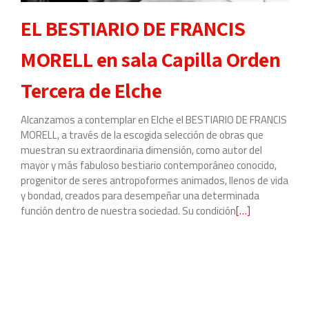
EL BESTIARIO DE FRANCIS
MORELL en sala Capilla Orden
Tercera de Elche
Alcanzamos a contemplar en Elche el BESTIARIO DE FRANCIS
MORELL, a través de la escogida selección de obras que
muestran su extraordinaria dimensión, como autor del
mayor y más fabuloso bestiario contemporáneo conocido,
progenitor de seres antropoformes animados, llenos de vida
y bondad, creados para desempeñar una determinada
función dentro de nuestra sociedad. Su condición
Leer
[…]
más
sobre
EL
BESTIARIO
DE