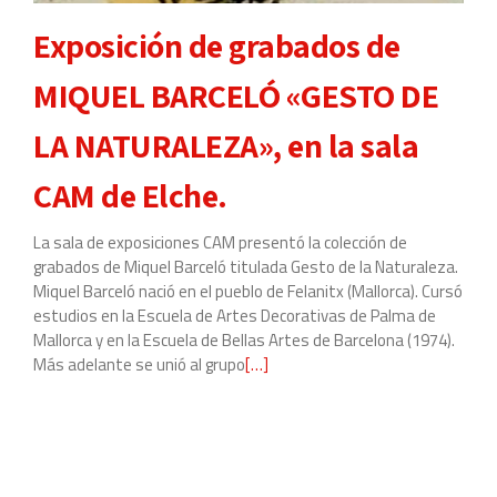
Exposición de grabados de
MIQUEL BARCELÓ «GESTO DE
LA NATURALEZA», en la sala
CAM de Elche.
La sala de exposiciones CAM presentó la colección de
grabados de Miquel Barceló titulada Gesto de la Naturaleza.
Miquel Barceló nació en el pueblo de Felanitx (Mallorca). Cursó
estudios en la Escuela de Artes Decorativas de Palma de
Mallorca y en la Escuela de Bellas Artes de Barcelona (1974).
Más adelante se unió al grupo
Leer
[…]
más
sobre
Exposición
de