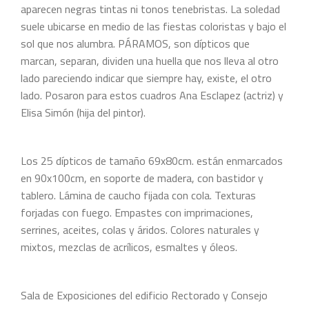
aparecen negras tintas ni tonos tenebristas. La soledad
suele ubicarse en medio de las fiestas coloristas y bajo el
sol que nos alumbra. PÁRAMOS, son dípticos que
marcan, separan, dividen una huella que nos lleva al otro
lado pareciendo indicar que siempre hay, existe, el otro
lado. Posaron para estos cuadros Ana Esclapez (actriz) y
Elisa Simón (hija del pintor).
Los 25 dípticos de tamaño 69x80cm. están enmarcados
en 90x100cm, en soporte de madera, con bastidor y
tablero. Lámina de caucho fijada con cola. Texturas
forjadas con fuego. Empastes con imprimaciones,
serrines, aceites, colas y áridos. Colores naturales y
mixtos, mezclas de acrílicos, esmaltes y óleos.
Sala de Exposiciones del edificio Rectorado y Consejo