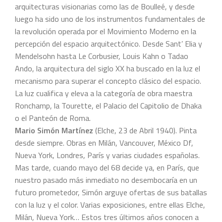
arquitecturas visionarias como las de Boulleé, y desde
luego ha sido uno de los instrumentos fundamentales de
la revolución operada por el Movimiento Moderno en la
percepción del espacio arquitectónico. Desde Sant’ Elia y
Mendelsohn hasta Le Corbusier, Louis Kahn o Tadao
Ando, la arquitectura del siglo XX ha buscado en la luz el
mecanismo para superar el concepto clásico del espacio.
La luz cualifica y eleva a la categoría de obra maestra
Ronchamp, la Tourette, el Palacio del Capitolio de Dhaka
o el Panteón de Roma.
Mario Simón Martínez
(Elche, 23 de Abril 1940). Pinta
desde siempre. Obras en Milán, Vancouver, México Df,
Nueva York, Londres, París y varias ciudades españolas.
Mas tarde, cuando mayo del 68 decide ya, en París, que
nuestro pasado más inmediato no desembocaría en un
futuro prometedor, Simón arguye ofertas de sus batallas
con la luz y el color. Varias exposiciones, entre ellas Elche,
Milán, Nueva York… Estos tres últimos años conocen a