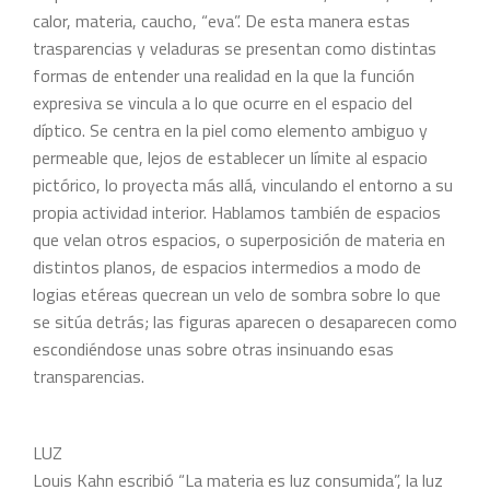
calor, materia, caucho, “eva”. De esta manera estas
trasparencias y veladuras se presentan como distintas
formas de entender una realidad en la que la función
expresiva se vincula a lo que ocurre en el espacio del
díptico. Se centra en la piel como elemento ambiguo y
permeable que, lejos de establecer un límite al espacio
pictórico, lo proyecta más allá, vinculando el entorno a su
propia actividad interior. Hablamos también de espacios
que velan otros espacios, o superposición de materia en
distintos planos, de espacios intermedios a modo de
logias etéreas quecrean un velo de sombra sobre lo que
se sitúa detrás; las figuras aparecen o desaparecen como
escondiéndose unas sobre otras insinuando esas
transparencias.
LUZ
Louis Kahn escribió “La materia es luz consumida”, la luz