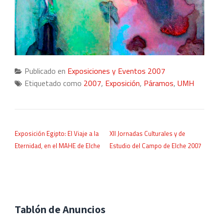
Publicado en
Exposiciones y Eventos 2007
Etiquetado como
2007
,
Exposición
,
Páramos
,
UMH
NAVEGACIÓN DE ENTRADAS
Exposición Egipto: El Viaje a la
XII Jornadas Culturales y de
Eternidad, en el MAHE de Elche
Estudio del Campo de Elche 2007
Tablón de Anuncios