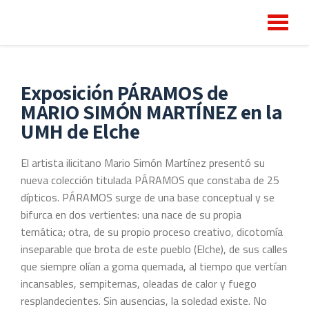
Ca
Saltar
contenido
na
Exposición PÁRAMOS de
MARIO SIMÓN MARTÍNEZ en la
UMH de Elche
El artista ilicitano Mario Simón Martínez presentó su
nueva colección titulada PÁRAMOS que constaba de 25
dípticos. PÁRAMOS surge de una base conceptual y se
bifurca en dos vertientes: una nace de su propia
temática; otra, de su propio proceso creativo, dicotomía
inseparable que brota de este pueblo (Elche), de sus calles
que siempre olían a goma quemada, al tiempo que vertían
incansables, sempiternas, oleadas de calor y fuego
resplandecientes. Sin ausencias, la soledad existe. No