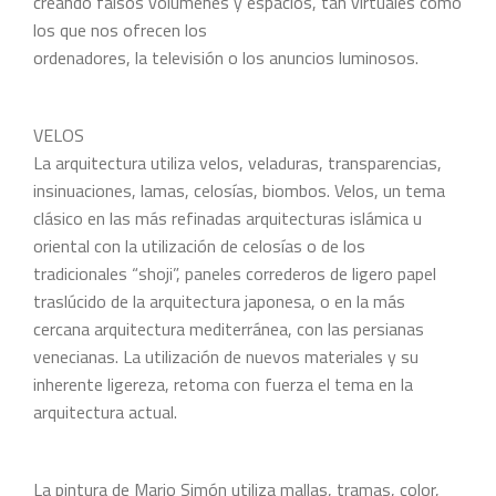
creando falsos volúmenes y espacios, tan virtuales como
los que nos ofrecen los
ordenadores, la televisión o los anuncios luminosos.
VELOS
La arquitectura utiliza velos, veladuras, transparencias,
insinuaciones, lamas, celosías, biombos. Velos, un tema
clásico en las más refinadas arquitecturas islámica u
oriental con la utilización de celosías o de los
tradicionales “shoji”, paneles correderos de ligero papel
traslúcido de la arquitectura japonesa, o en la más
cercana arquitectura mediterránea, con las persianas
venecianas. La utilización de nuevos materiales y su
inherente ligereza, retoma con fuerza el tema en la
arquitectura actual.
La pintura de Mario Simón utiliza mallas, tramas, color,