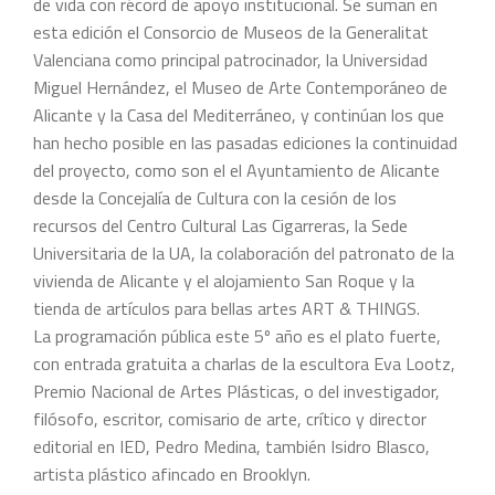
de vida con récord de apoyo institucional. Se suman en
esta edición el Consorcio de Museos de la Generalitat
Valenciana como principal patrocinador, la Universidad
Miguel Hernández, el Museo de Arte Contemporáneo de
Alicante y la Casa del Mediterráneo, y continúan los que
han hecho posible en las pasadas ediciones la continuidad
del proyecto, como son el el Ayuntamiento de Alicante
desde la Concejalía de Cultura con la cesión de los
recursos del Centro Cultural Las Cigarreras, la Sede
Universitaria de la UA, la colaboración del patronato de la
vivienda de Alicante y el alojamiento San Roque y la
tienda de artículos para bellas artes ART & THINGS.
La programación pública este 5º año es el plato fuerte,
con entrada gratuita a charlas de la escultora Eva Lootz,
Premio Nacional de Artes Plásticas, o del investigador,
filósofo, escritor, comisario de arte, crítico y director
editorial en IED, Pedro Medina, también Isidro Blasco,
artista plástico afincado en Brooklyn.