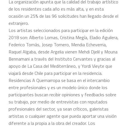
La organización apunta que la calidad del trabajo artístico
de los residentes cada año es más alta, y en esta
ocasión un 25% de las 96 solicitudes han llegado desde el
extranjero.
Los artistas seleccionados para participar en la edición
2018 son: Alberto Lomas, Cristina Megía, Eladio Aguilera,
Federico Tomás, Josep Tornero, Mendia Echeverria,
Raquel Algaba, desde Argelia vienen Mehdi Djelil y Mouna
Bennamani a través del Instituto Cervantes y gracias al
apoyo de La Casa del Mediterráneo, y Yordi Vieyte que
viajará desde Chile para participar en la residencia.
Residencias A Quemarropa se basa en el intercambio
entre profesionales y es un modelo único donde los
participantes buscan recibir opiniones y feedbacks sobre
su trabajo, por medio de entrevistas con reputados
profesionales del sector, ya sean críticos, galeristas
artistas o cualquier agente que pueda aportar una visión
diferente a la propia a la obra del creador. Los