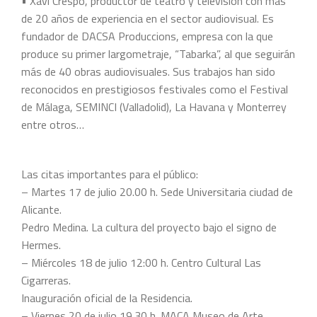
• Xavi Crespo, productor de teatro y televisión con más
de 20 años de experiencia en el sector audiovisual. Es
fundador de DACSA Produccions, empresa con la que
produce su primer largometraje, “Tabarka”, al que seguirán
más de 40 obras audiovisuales. Sus trabajos han sido
reconocidos en prestigiosos festivales como el Festival
de Málaga, SEMINCI (Valladolid), La Havana y Monterrey
entre otros…
Las citas importantes para el público:
– Martes 17 de julio 20.00 h. Sede Universitaria ciudad de
Alicante.
Pedro Medina. La cultura del proyecto bajo el signo de
Hermes.
– Miércoles 18 de julio 12:00 h. Centro Cultural Las
Cigarreras.
Inauguración oficial de la Residencia.
– Viernes 20 de julio 19.30 h. MACA Museo de Arte