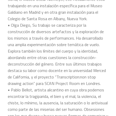
trabajando en una instalación específica para el Museo
Galdiano en Madrid y en otra gran instalación para el
Colegio de Santa Rosa en Albany, Nueva York.
• Olga Diego, Su trabajo se caracteriza por la
construcción de diversos artefactos y la exploración de
los mismos a través de performances. Ha desarrollado
una amplia experimentación sobre temática de vuelo.
Explora también los límites del cuerpo y la identidad,
abordando entre otras cuestiones la construcción-
deconstrucción del género. Entre sus últimos trabajos
destaca su labor como docente en la universidad Merced
de California, y el proyecto “Transcription:non stop
drawing action” para SCAN Project Room en Londres.
• Pablo Bellot, artista alicantino en cuya obra podemos
encontrar la tragiparida, el bien y el mal, la violencia, el
chiste, lo mínimo, la ausencia, la saturación o lo antivisual
como parte de las miserias del ser humano. Obsesiones
con las que divaga y busca nuevas formas de comunicar y