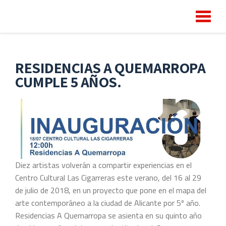
Ca
Saltar
contenido
na
RESIDENCIAS A QUEMARROPA
CUMPLE 5 AÑOS.
Diez artistas volverán a compartir experiencias en el
Centro Cultural Las Cigarreras este verano, del 16 al 29
de julio de 2018, en un proyecto que pone en el mapa del
arte contemporáneo a la ciudad de Alicante por 5º año.
Residencias A Quemarropa se asienta en su quinto año