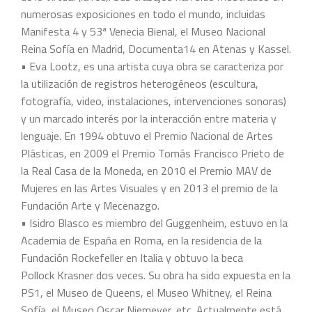
numerosas exposiciones en todo el mundo, incluidas
Manifesta 4 y 53ª Venecia Bienal, el Museo Nacional
Reina Sofía en Madrid, Documenta14 en Atenas y Kassel.
• Eva Lootz, es una artista cuya obra se caracteriza por
la utilización de registros heterogéneos (escultura,
fotografía, video, instalaciones, intervenciones sonoras)
y un marcado interés por la interacción entre materia y
lenguaje. En 1994 obtuvo el Premio Nacional de Artes
Plásticas, en 2009 el Premio Tomás Francisco Prieto de
la Real Casa de la Moneda, en 2010 el Premio MAV de
Mujeres en las Artes Visuales y en 2013 el premio de la
Fundación Arte y Mecenazgo.
• Isidro Blasco es miembro del Guggenheim, estuvo en la
Academia de España en Roma, en la residencia de la
Fundación Rockefeller en Italia y obtuvo la beca
Pollock Krasner dos veces. Su obra ha sido expuesta en la
PS1, el Museo de Queens, el Museo Whitney, el Reina
Sofía, el Museo Oscar Niemeyer, etc. Actualmente está